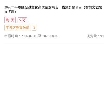
2026年平谷区促进文化高质量发展若干措施奖励项目（智慧文旅发
展奖励）
剩1天
50万
平谷区委宣传部
3
申报时间：2026-07-10
至
2026-08-06
浏览量：99
2026年平谷区促进文化高质量发展若干措施奖励项目（非遗文化奖
励）
剩1天
100万
平谷区委宣传部
3
申报时间：2026-07-10
至
2026-08-06
浏览量：105
跳转
/ 43