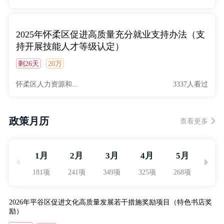
2025年怀柔区促进高质量充分就业支持办法（支
持开展技能人才等级认定）
剩26天
20万
怀柔区人力资源和...
3337人看过
政策月历
查看更多
1月
2月
3月
4月
5月
6月
181项
241项
349项
325项
268项
240
2026年平谷区促进文化高质量发展若干措施奖励项目（特色书店奖
励）